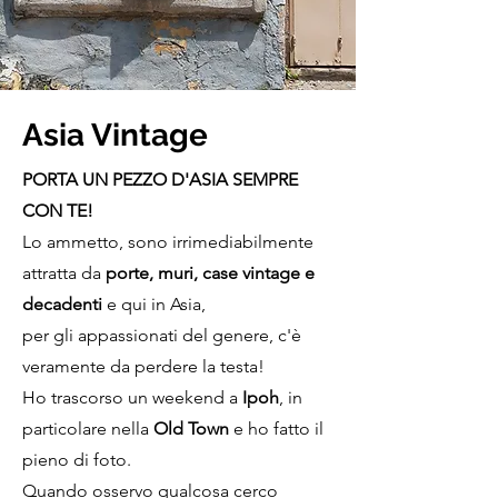
Asia Vintage
PORTA UN PEZZO D'ASIA SEMPRE
CON TE!
Lo ammetto, sono irrimediabilmente
attratta da
porte, muri, case vintage e
decadenti
e qui in Asia,
per gli appassionati del genere, c'è
veramente da perdere la testa!
Ho trascorso un weekend a
Ipoh
, in
particolare nella
Old Town
e ho fatto il
pieno di foto.
Quando osservo qualcosa cerco