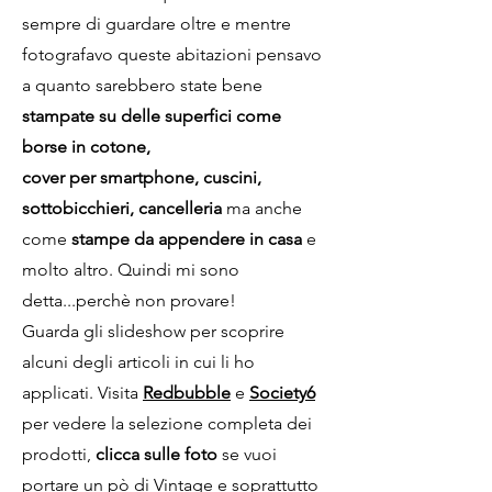
sempre di guardare oltre e mentre
fotografavo queste abitazioni pensavo
a quanto sarebbero state bene
stampate su delle superfici come
borse in cotone,
cover per smartphone, cuscini,
sottobicchieri, cancelleria
ma anche
come
stampe da appendere in casa
e
molto altro. Quindi mi sono
detta...perchè non provare!
Guarda gli slideshow per scoprire
alcuni degli articoli in cui li ho
applicati. Visita
Redbubble
e
Society6
per vedere la selezione completa dei
prodotti,
clicca sulle foto
se vuoi
portare un pò di Vintage e soprattutto