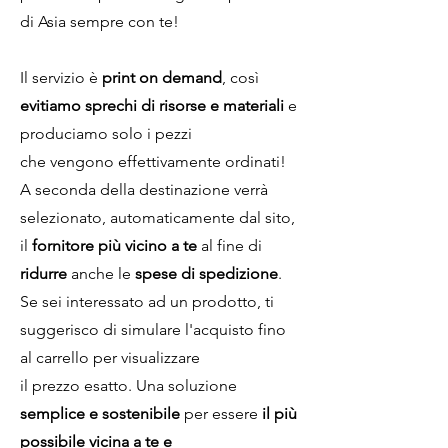
di Asia sempre con te!
Il servizio è
print on demand
, così
evitiamo sprechi di risorse e materiali
e
produciamo solo i pezzi
che vengono effettivamente ordinati!
A seconda della destinazione verrà
selezionato, automaticamente dal sito,
il
fornitore più vicino a te
al fine di
ridurre
anche le
spese di spedizione
.
Se sei interessato ad un prodotto, ti
suggerisco di simulare l'acquisto fino
al carrello per visualizzare
il prezzo esatto. Una soluzione
semplice e sostenibile
per essere
il più
possibile vicina a te e