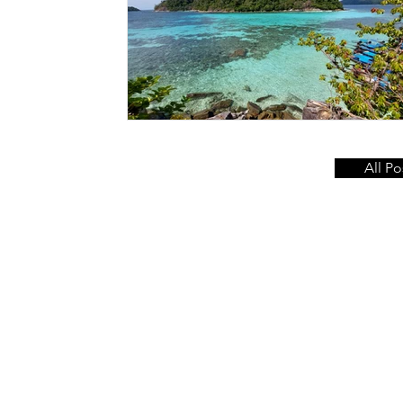
All Po