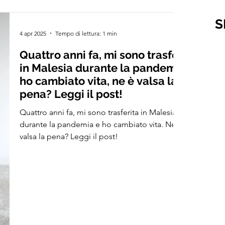
S
4 apr 2025
Tempo di lettura: 1 min
Quattro anni fa, mi sono trasferita
in Malesia durante la pandemia e
ho cambiato vita, ne è valsa la
pena? Leggi il post!
Quattro anni fa, mi sono trasferita in Malesia
durante la pandemia e ho cambiato vita. Ne è
valsa la pena? Leggi il post!