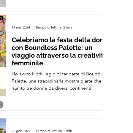
11 mar 2024
Tempo di lettura: 2 min
Celebriamo la festa della donna
con Boundless Palette: un
viaggio attraverso la creatività
femminile
Ho avuto il privilegio di far parte di Boundless
Palette, una straordinaria mostra d'arte che ha
riunito tre donne da diversi continenti
22 gen 2024
Tempo di lettura: 5 min