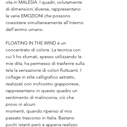
vita in MALESIA. I quadri, volutamente
di dimensioni diverse, rappresentano
le varie EMOZIONI che possono
coesistere simultaneamente all’interno
dell’animo umano.
FLOATING IN THE WIND è un
concentrato di colore. La tecnica con
cui li ho sfumati, spesso utilizzando le
mie dita, ha permesso di trasferire sulla
tela la sensazione di colori fluttuanti.
I
collage in stile calligrafico astratto,
realizzati con inchiostro giapponese,
rappresentano in questo quadro un
sentimento di malinconia, ciò che
provo in alcuni
momenti, quando ripenso al mio
passato trascorso in Italia. Bastano
pochi istanti però e appena realizzo