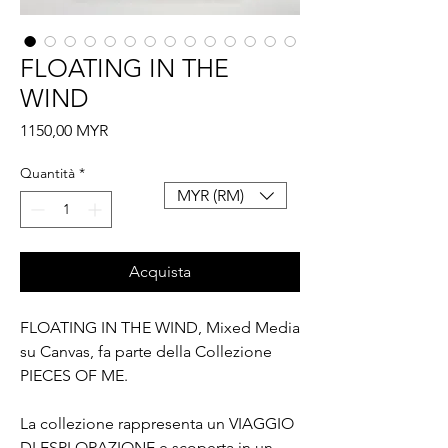
FLOATING IN THE
WIND
Prezzo
1150,00 MYR
Quantità
*
MYR (RM)
Acquista
FLOATING IN THE WIND, Mixed Media
su Canvas, fa parte della Collezione
PIECES OF ME.
La collezione rappresenta un VIAGGIO
DI ESPLORAZIONE e scoperta in un